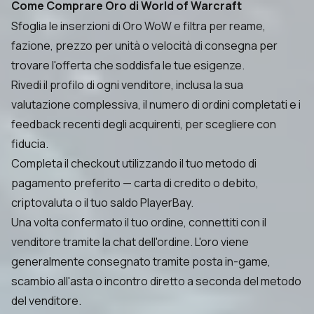
Come Comprare Oro di World of Warcraft
Sfoglia le inserzioni di Oro WoW e filtra per reame,
fazione, prezzo per unità o velocità di consegna per
trovare l'offerta che soddisfa le tue esigenze.
Rivedi il profilo di ogni venditore, inclusa la sua
valutazione complessiva, il numero di ordini completati e i
feedback recenti degli acquirenti, per scegliere con
fiducia.
Completa il checkout utilizzando il tuo metodo di
pagamento preferito — carta di credito o debito,
criptovaluta o il tuo saldo PlayerBay.
Una volta confermato il tuo ordine, connettiti con il
venditore tramite la chat dell'ordine. L'oro viene
generalmente consegnato tramite posta in-game,
scambio all'asta o incontro diretto a seconda del metodo
del venditore.