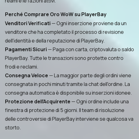
reami e le fazioni attivi.
Perché Comprare Oro WoW su PlayerBay
Venditori Verificati
— Ogni inserzione proviene da un
venditore che ha completato il processo di revisione
dell'identità e della reputazione di PlayerBay.
Pagamenti Sicuri
— Paga con carta, criptovaluta o saldo
PlayerBay. Tutte le transazioni sono protette contro
frodi e reclami.
Consegna Veloce
— La maggior parte degli ordini viene
consegnata in pochi minuti tramite la chat dell'ordine. La
consegna automatica è disponibile su inserzioni idonee.
Protezione dell'Acquirente
— Ogni ordine include una
finestra di protezione di 5 giorni. Il team di risoluzione
delle controversie di PlayerBay interviene se qualcosa va
storto.