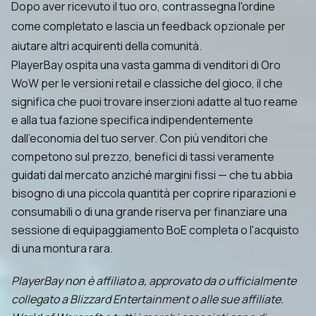
Dopo aver ricevuto il tuo oro, contrassegna l'ordine
come completato e lascia un feedback opzionale per
aiutare altri acquirenti della comunità.
PlayerBay ospita una vasta gamma di venditori di Oro
WoW per le versioni retail e classiche del gioco, il che
significa che puoi trovare inserzioni adatte al tuo reame
e alla tua fazione specifica indipendentemente
dall'economia del tuo server. Con più venditori che
competono sul prezzo, benefici di tassi veramente
guidati dal mercato anziché margini fissi — che tu abbia
bisogno di una piccola quantità per coprire riparazioni e
consumabili o di una grande riserva per finanziare una
sessione di equipaggiamento BoE completa o l'acquisto
di una montura rara.
PlayerBay non è affiliato a, approvato da o ufficialmente
collegato a Blizzard Entertainment o alle sue affiliate.