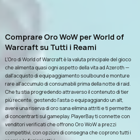
Comprare Oro WoW per World of
Warcraft su Tutti i Reami
L'Oro di World of Warcraft è la valuta principale del gioco
che alimenta quasi ogni aspetto della vita ad Azeroth —
dall'acquisto di equipaggiamento soulbound e monture
rare all'accumulo di consumabili prima della notte di raid.
Che tu stia progredendo attraverso il contenuto di tier
più recente, gestendo l'asta o equipaggiando un alt,
avere una riserva di oro sana elimina attriti e ti permette
di concentrarti sul gameplay. PlayerBay ti connette con
venditori verificati che offrono Oro WoW a prezzi
competitivi, con opzioni di consegna che coprono tutti i