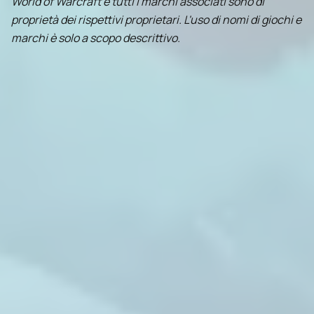
World of Warcraft e tutti i marchi associati sono di
proprietà dei rispettivi proprietari. L'uso di nomi di giochi e
marchi è solo a scopo descrittivo.