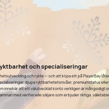
yktbarhet och specialiseringar
hetsutveckling och rykte — och att köpa ett på PlayerBay låter 
cialiseringar, djupa ryktbarhetetsnivåer, premiumstatus eller 
innebär att ett välutvecklat konto verkligen är mångsidigt och
 samman med verifierade säljare som erbjuder riktiga, väletable