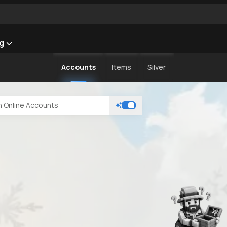
ng
Accounts
Items
Silver