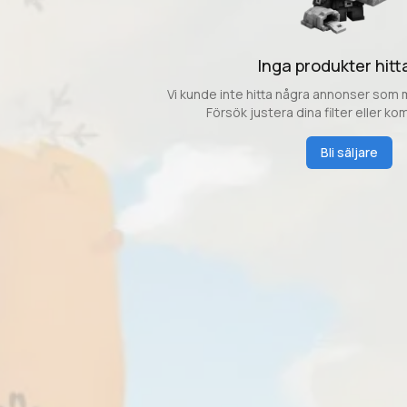
Inga produkter hit
Vi kunde inte hitta några annonser som m
Försök justera dina filter eller kom
Bli säljare