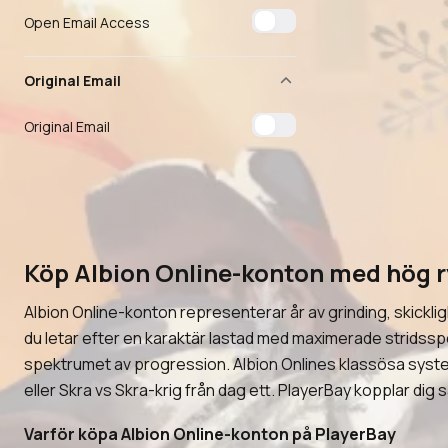
Open Email Access
Original Email
Original Email
Köp Albion Online-konton med hög r
Albion Online-konton representerar år av grinding, skicklig
du letar efter en karaktär lastad med maximerade stridsspe
spektrumet av progression. Albion Onlines klassösa system 
eller Skra vs Skra-krig från dag ett. PlayerBay kopplar dig
Varför köpa Albion Online-konton på PlayerBay