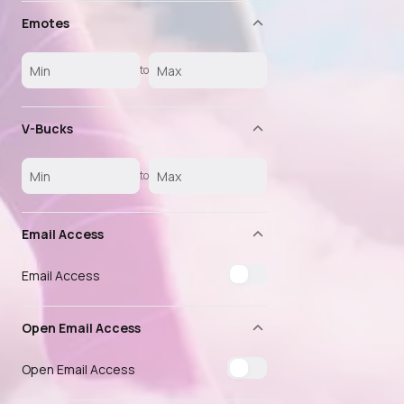
Emotes
to
V-Bucks
to
Email Access
Email Access
Open Email Access
Open Email Access