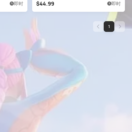
$44.99
即时
即时
1