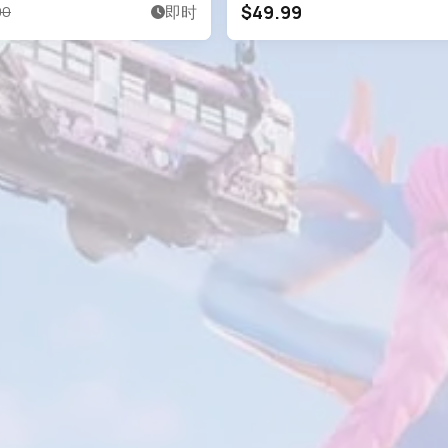
$49.99
即时
00