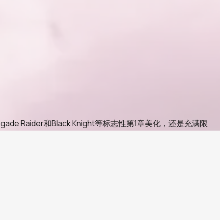
aider和Black Knight等标志性第1章美化，还是充满限
验证的卖家相连，提供范围广泛的账户，价格具有竞争力，从预算