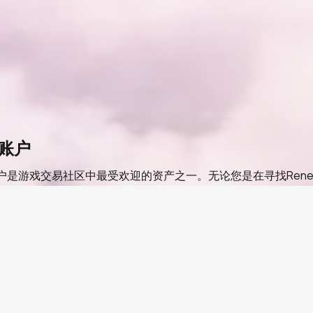
e账户
是游戏交易社区中最受欢迎的资产之一。无论您是在寻找Renegade R
的磨练，以完美的外观直接进入岛屿。PlayerBay将您与经过
到购买者保护支持，因此您可以放心购物。
和声誉审查流程的卖家。
所有交易都受到欺诈和退款保护。
条件的列表可提供自动交付。