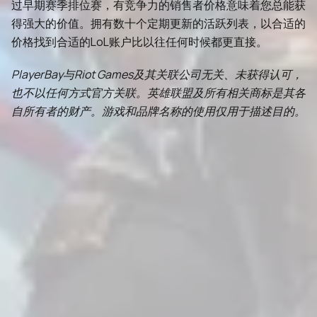
过早期赛季排位赛，有竞争力的销售者价格意味着您总能获
得强大的价值。拥有数十个定期更新的活跃列表，以合适的
价格找到合适的LoL账户比以往任何时候都更直接。
PlayerBay与Riot Games及其关联公司无关、未获得认可，
也不以任何方式官方关联。英雄联盟及所有相关商标是其各
自所有者的财产。游戏和品牌名称的使用仅用于描述目的。