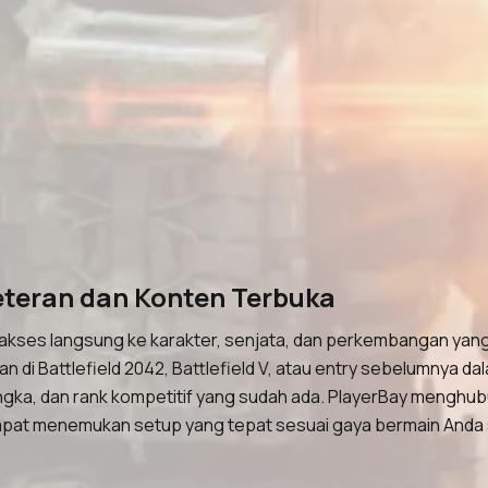
Veteran dan Konten Terbuka
a akses langsung ke karakter, senjata, dan perkembangan yan
i Battlefield 2042, Battlefield V, atau entry sebelumnya dal
ngka, dan rank kompetitif yang sudah ada. PlayerBay menghub
 dapat menemukan setup yang tepat sesuai gaya bermain Anda 