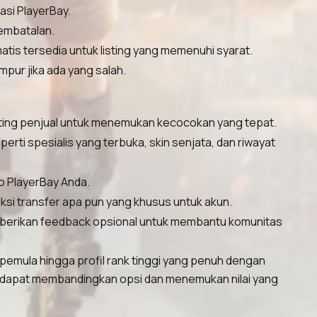
asi PlayerBay.
pembatalan.
is tersedia untuk listing yang memenuhi syarat.
mpur jika ada yang salah.
u rating penjual untuk menemukan kecocokan yang tepat.
perti spesialis yang terbuka, skin senjata, dan riwayat
o PlayerBay Anda.
ksi transfer apa pun yang khusus untuk akun.
n berikan feedback opsional untuk membantu komunitas
 pemula hingga profil rank tinggi yang penuh dengan
nda dapat membandingkan opsi dan menemukan nilai yang