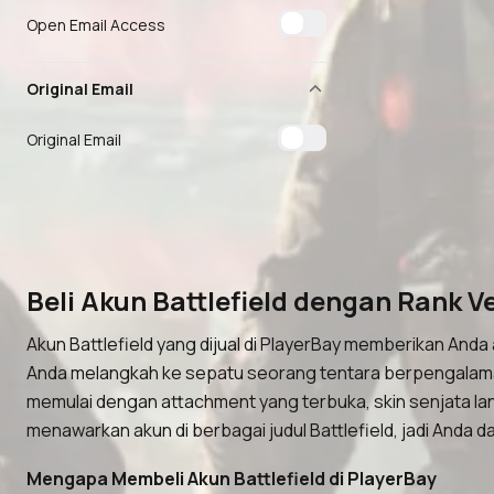
Open Email Access
Original Email
Original Email
Beli Akun Battlefield dengan Rank 
Akun Battlefield yang dijual di PlayerBay memberikan And
Anda melangkah ke sepatu seorang tentara berpengalaman d
memulai dengan attachment yang terbuka, skin senjata la
menawarkan akun di berbagai judul Battlefield, jadi Anda
Mengapa Membeli Akun Battlefield di PlayerBay