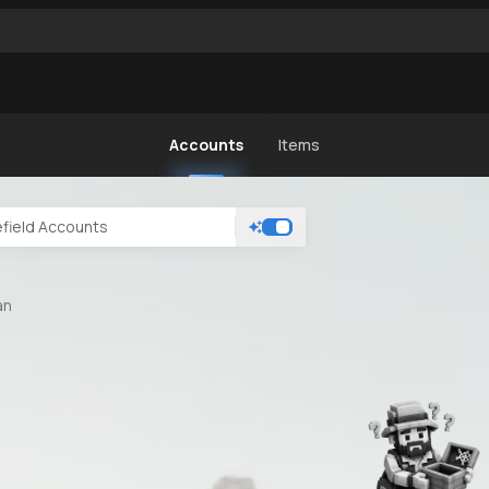
Accounts
Items
an